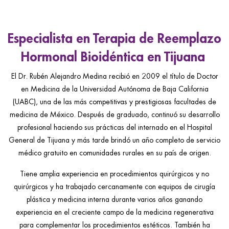
ggle menu
ggle menu
Especialista en Terapia de Reemplazo
Hormonal Bioidéntica en Tijuana
ggle menu
El Dr. Rubén Alejandro Medina recibió en 2009 el título de Doctor
en Medicina de la Universidad Autónoma de Baja California
(UABC), una de las más competitivas y prestigiosas facultades de
medicina de México. Después de graduado, continuó su desarrollo
ggle menu
profesional haciendo sus prácticas del internado en el Hospital
General de Tijuana y más tarde brindó un año completo de servicio
médico gratuito en comunidades rurales en su país de origen.
Tiene amplia experiencia en procedimientos quirúrgicos y no
quirúrgicos y ha trabajado cercanamente con equipos de cirugía
plástica y medicina interna durante varios años ganando
experiencia en el creciente campo de la medicina regenerativa
para complementar los procedimientos estéticos. También ha