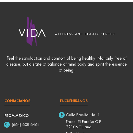
Feel the satisfaction and comfort of being healthy. Not only free of
disease, but a state of balance of mind body and spirit the essence
of being.
CONTÁCTANOS
ENCUÉNTRANOS
Calle Brasilia No. 1
FROM MEXICO
Fracc. El Paraíso C.P.
(664) 608-6461
22106 Tijuana,