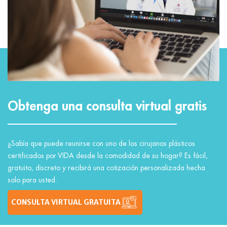
Obtenga una consulta virtual gratis
¿Sabía que puede reunirse con uno de los cirujanos plásticos
certificados por VIDA desde la comodidad de su hogar? Es fácil,
gratuito, discreto y recibirá una cotización personalizada hecha
solo para usted.
CONSULTA VIRTUAL GRATUITA