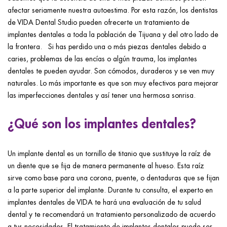
afectar seriamente nuestra autoestima. Por esta razón, los dentistas
de VIDA Dental Studio pueden ofrecerte un tratamiento de
implantes dentales a toda la población de Tijuana y del otro lado de
la frontera. Si has perdido una o más piezas dentales debido a
caries, problemas de las encías o algún trauma, los implantes
dentales te pueden ayudar. Son cómodos, duraderos y se ven muy
naturales. Lo más importante es que son muy efectivos para mejorar
las imperfecciones dentales y así tener una hermosa sonrisa.
¿Qué son los implantes dentales?
Un implante dental es un tornillo de titanio que sustituye la raíz de
un diente que se fija de manera permanente al hueso. Esta raíz
sirve como base para una corona, puente, o dentaduras que se fijan
a la parte superior del implante. Durante tu consulta, el experto en
implantes dentales de VIDA te hará una evaluación de tu salud
dental y te recomendará un tratamiento personalizado de acuerdo
a tus necesidades. El tratamiento de implantes dentales puede ser