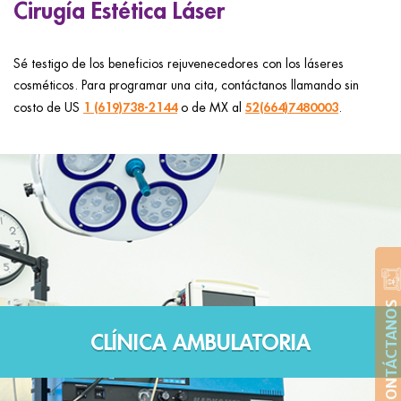
Cirugía Estética Láser
Sé testigo de los beneficios rejuvenecedores con los láseres
cosméticos. Para programar una cita, contáctanos llamando sin
1 (619)738-2144
52(664)7480003
costo de US
o de MX al
.
CONTÁCTANOS
CLÍNICA AMBULATORIA