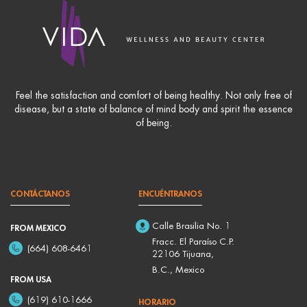
Feel the satisfaction and comfort of being healthy. Not only free of
disease, but a state of balance of mind body and spirit the essence
of being.
CONTÁCTANOS
ENCUÉNTRANOS
Calle Brasilia No. 1
FROM MEXICO
Fracc. El Paraíso C.P.
(664) 608-6461
22106 Tijuana,
B.C., Mexico
FROM USA
(619) 610-1666
HORARIO