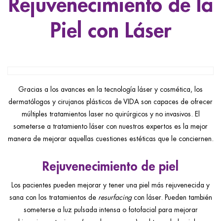
Rejuvenecimiento de la
ggle menu
Piel con Láser
ggle menu
ggle menu
Gracias a los avances en la tecnología láser y cosmética, los
dermatólogos y cirujanos plásticos de VIDA son capaces de ofrecer
ggle menu
múltiples tratamientos laser no quirúrgicos y no invasivos. El
someterse a tratamiento láser con nuestros expertos es la mejor
manera de mejorar aquellas cuestiones estéticas que le conciernen.
Rejuvenecimiento de piel
Los pacientes pueden mejorar y tener una piel más rejuvenecida y
sana con los tratamientos de
resurfacing
con láser. Pueden también
someterse a luz pulsada intensa o fotofacial para mejorar