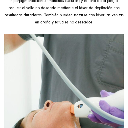
hiperpigmentaciones (manchas oscuras) y el tono de la piel, o
reducir el vello no deseado mediante el láser de depilación con
resultados duraderos. También pueden tratarse con láser las venitas
en araña y tatuajes no deseados.