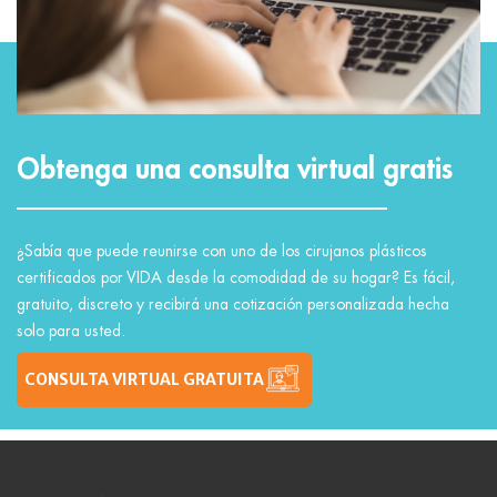
Obtenga una consulta virtual gratis
¿Sabía que puede reunirse con uno de los cirujanos plásticos
certificados por VIDA desde la comodidad de su hogar? Es fácil,
gratuito, discreto y recibirá una cotización personalizada hecha
solo para usted.
CONSULTA VIRTUAL GRATUITA