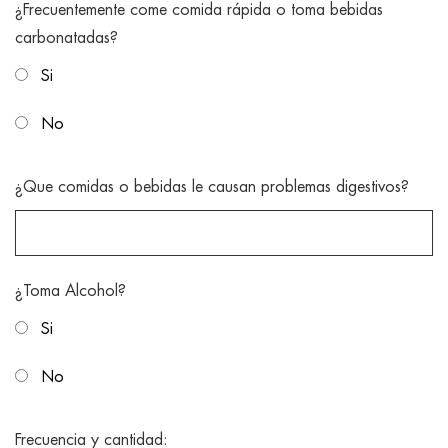
¿Frecuentemente come comida rápida o toma bebidas
carbonatadas?
Si
No
¿Que comidas o bebidas le causan problemas digestivos?
¿Toma Alcohol?
Si
No
Frecuencia y cantidad: