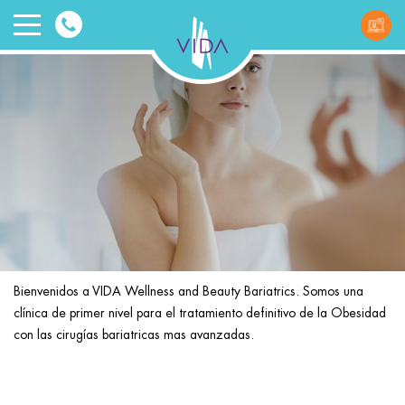
VIDA
Wellnes
and
Beauty
Bienvenidos a VIDA Wellness and Beauty Bariatrics. Somos una
clínica de primer nivel para el tratamiento definitivo de la Obesidad
ggle menu
con las cirugías bariatricas mas avanzadas.
ggle menu