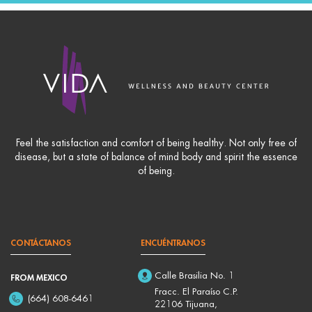
Feel the satisfaction and comfort of being healthy. Not only free of
disease, but a state of balance of mind body and spirit the essence
of being.
CONTÁCTANOS
ENCUÉNTRANOS
Calle Brasilia No. 1
FROM MEXICO
Fracc. El Paraíso C.P.
(664) 608-6461
22106 Tijuana,