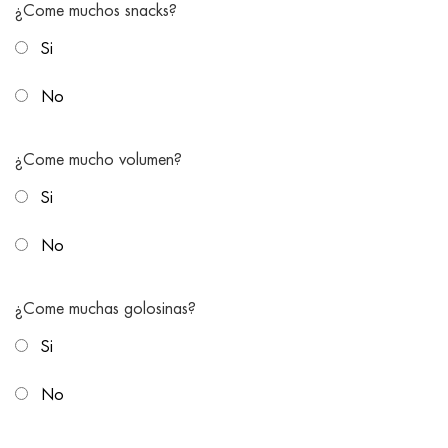
¿Come muchos snacks?
Si
No
¿Come mucho volumen?
Si
No
¿Come muchas golosinas?
Si
No