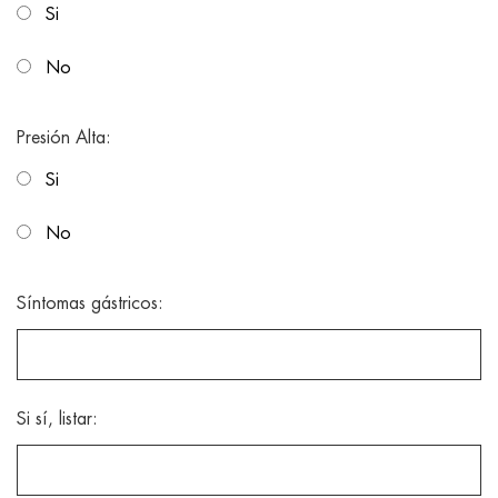
Si
No
Presión Alta:
Si
No
Síntomas gástricos:
Si sí, listar: