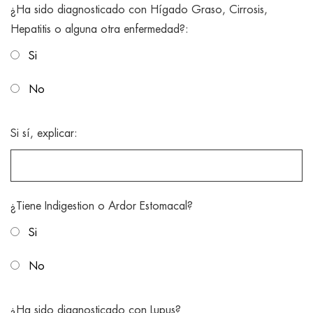
¿Ha sido diagnosticado con Hígado Graso, Cirrosis,
Hepatitis o alguna otra enfermedad?:
Si
No
Si sí, explicar:
¿Tiene Indigestion o Ardor Estomacal?
Si
No
¿Ha sido diagnosticado con Lupus?