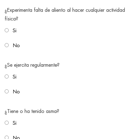
¿Experimenta falta de aliento al hacer cualquier actividad
física?
Si
No
¿Se ejercita regularmente?
Si
No
¿Tiene o ha tenido asma?
Si
No