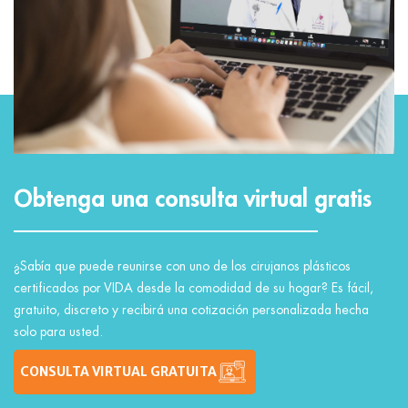
Obtenga una consulta virtual gratis
¿Sabía que puede reunirse con uno de los cirujanos plásticos
certificados por VIDA desde la comodidad de su hogar? Es fácil,
gratuito, discreto y recibirá una cotización personalizada hecha
solo para usted.
CONSULTA VIRTUAL GRATUITA