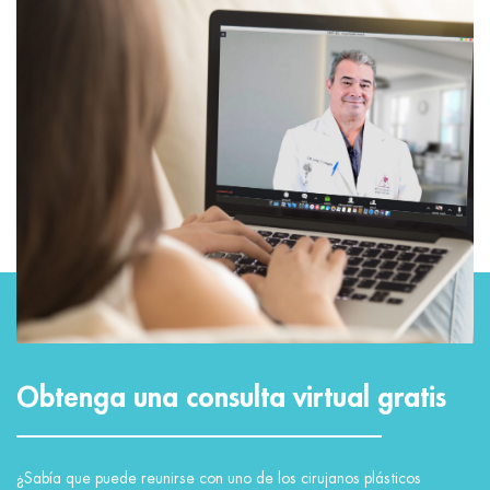
Obtenga una consulta virtual gratis
¿Sabía que puede reunirse con uno de los cirujanos plásticos