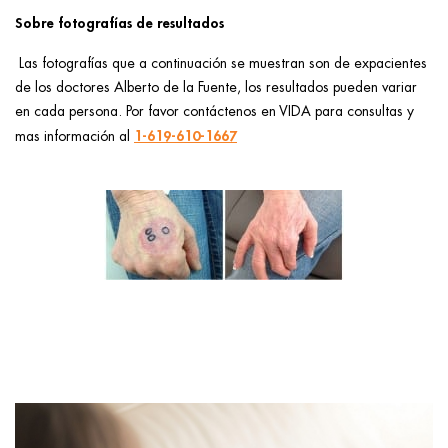
ggle menu
Sobre fotografías de resultados
ggle menu
Las fotografías que a continuación se muestran son de expacientes
de los doctores Alberto de la Fuente, los resultados pueden variar
en cada persona. Por favor contáctenos en VIDA para consultas y
1-619-610-1667
mas información al
ggle menu
ggle menu