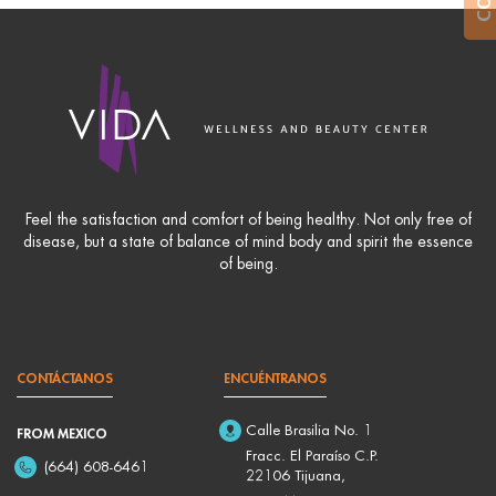
Feel the satisfaction and comfort of being healthy. Not only free of
disease, but a state of balance of mind body and spirit the essence
of being.
CONTÁCTANOS
ENCUÉNTRANOS
Calle Brasilia No. 1
FROM MEXICO
Fracc. El Paraíso C.P.
(664) 608-6461
22106 Tijuana,