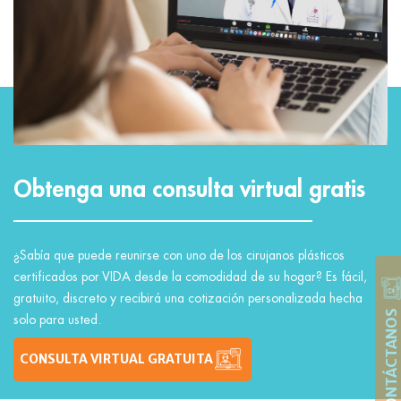
Obtenga una consulta virtual gratis
¿Sabía que puede reunirse con uno de los cirujanos plásticos
certificados por VIDA desde la comodidad de su hogar? Es fácil,
gratuito, discreto y recibirá una cotización personalizada hecha
CONTÁCTANOS
solo para usted.
CONSULTA VIRTUAL GRATUITA