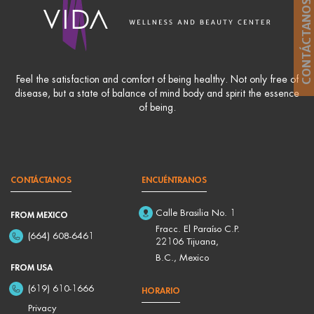
CONTÁCTANOS
Feel the satisfaction and comfort of being healthy. Not only free of
disease, but a state of balance of mind body and spirit the essence
of being.
CONTÁCTANOS
ENCUÉNTRANOS
Calle Brasilia No. 1
FROM MEXICO
Fracc. El Paraíso C.P.
(664) 608-6461
22106 Tijuana,
B.C., Mexico
FROM USA
(619) 610-1666
HORARIO
Privacy