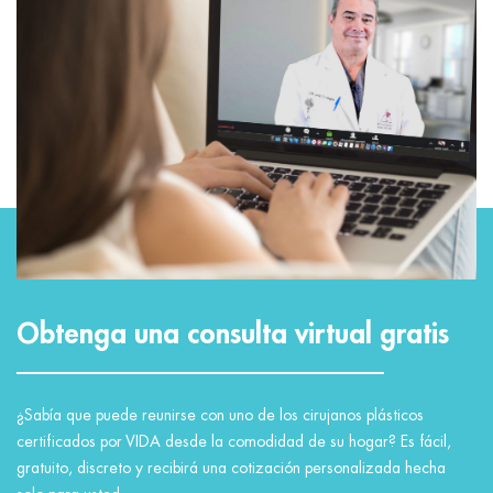
Obtenga una consulta virtual gratis
¿Sabía que puede reunirse con uno de los cirujanos plásticos
certificados por VIDA desde la comodidad de su hogar? Es fácil,
gratuito, discreto y recibirá una cotización personalizada hecha