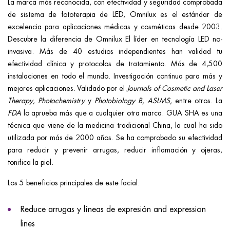
La marca más reconocida, con efectividad y seguridad comprobada
de sistema de fototerapia de LED, Omnilux es el estándar de
excelencia para aplicaciones médicas y cosméticas desde 2003.
Descubre la diferencia de Omnilux El líder en tecnología LED no-
invasiva. Más de 40 estudios independientes han validad tu
efectividad clínica y protocolos de tratamiento. Más de 4,500
instalaciones en todo el mundo. Investigación continua para más y
mejores aplicaciones. Validado por el
Journals of Cosmetic and Laser
Therapy, Photochemistry
y
Photobiology B, ASLMS
, entre otros. La
FDA
lo aprueba más que a cualquier otra marca. GUA SHA es una
técnica que viene de la medicina tradicional China, la cual ha sido
utilizada por más de 2000 años. Se ha comprobado su efectividad
para reducir y prevenir arrugas, reducir inflamación y ojeras,
tonifica la piel.
Los 5 beneficios principales de este facial:
Reduce arrugas y líneas de expresión and expression
lines