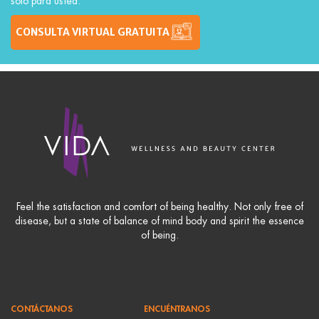
solo para usted.
CONSULTA VIRTUAL GRATUITA
Feel the satisfaction and comfort of being healthy. Not only free of
disease, but a state of balance of mind body and spirit the essence
of being.
CONTÁCTANOS
ENCUÉNTRANOS