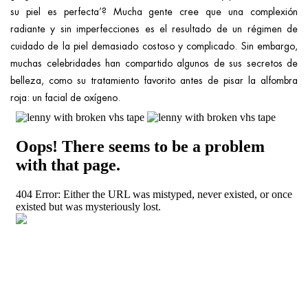
ggle menu
su piel es perfecta’? Mucha gente cree que una complexión
radiante y sin imperfecciones es el resultado de un régimen de
ggle menu
cuidado de la piel demasiado costoso y complicado. Sin embargo,
muchas celebridades han compartido algunos de sus secretos de
belleza, como su tratamiento favorito antes de pisar la alfombra
ggle menu
roja: un facial de oxígeno.
ggle menu