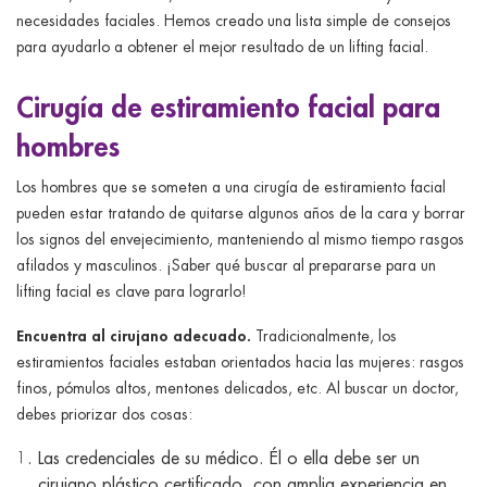
necesidades faciales. Hemos creado una lista simple de consejos
para ayudarlo a obtener el mejor resultado de un lifting facial.
Cirugía de estiramiento facial para
hombres
Los hombres que se someten a una cirugía de estiramiento facial
pueden estar tratando de quitarse algunos años de la cara y borrar
los signos del envejecimiento, manteniendo al mismo tiempo rasgos
afilados y masculinos. ¡Saber qué buscar al prepararse para un
lifting facial es clave para lograrlo!
Encuentra al cirujano adecuado.
Tradicionalmente, los
estiramientos faciales estaban orientados hacia las mujeres: rasgos
finos, pómulos altos, mentones delicados, etc. Al buscar un doctor,
debes priorizar dos cosas:
Las credenciales de su médico. Él o ella debe ser un
cirujano plástico certificado, con amplia experiencia en