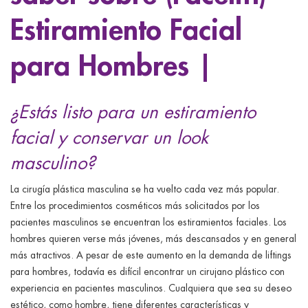
ggle menu
Estiramiento Facial
ggle menu
para Hombres |
ggle menu
¿Estás listo para un estiramiento
facial y conservar un look
ggle menu
masculino?
La cirugía plástica masculina se ha vuelto cada vez más popular.
Entre los procedimientos cosméticos más solicitados por los
pacientes masculinos se encuentran los estiramientos faciales. Los
hombres quieren verse más jóvenes, más descansados ​​y en general
más atractivos. A pesar de este aumento en la demanda de liftings
para hombres, todavía es difícil encontrar un cirujano plástico con
experiencia en pacientes masculinos. Cualquiera que sea su deseo
estético, como hombre, tiene diferentes características y