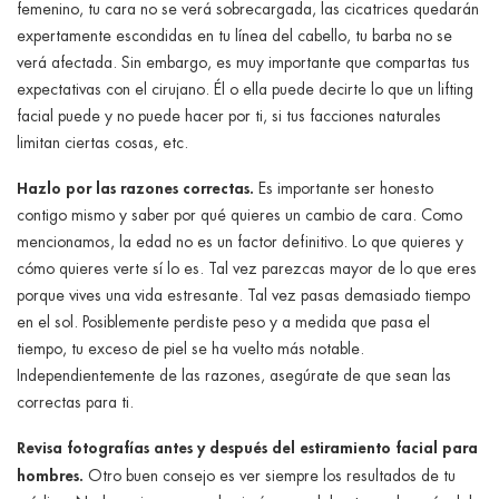
femenino, tu cara no se verá sobrecargada, las cicatrices quedarán
expertamente escondidas en tu línea del cabello, tu barba no se
verá afectada. Sin embargo, es muy importante que compartas tus
expectativas con el cirujano. Él o ella puede decirte lo que un lifting
facial puede y no puede hacer por ti, si tus facciones naturales
limitan ciertas cosas, etc.
Hazlo por las razones correctas.
Es importante ser honesto
contigo mismo y saber por qué quieres un cambio de cara. Como
mencionamos, la edad no es un factor definitivo. Lo que quieres y
cómo quieres verte sí lo es. Tal vez parezcas mayor de lo que eres
porque vives una vida estresante. Tal vez pasas demasiado tiempo
en el sol. Posiblemente perdiste peso y a medida que pasa el
tiempo, tu exceso de piel se ha vuelto más notable.
Independientemente de las razones, asegúrate de que sean las
correctas para ti.
Revisa fotografías antes y después del estiramiento facial para
hombres.
Otro buen consejo es ver siempre los resultados de tu