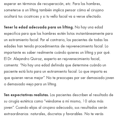
esperar en términos de recuperación, etc. Para los hombres,
someterse a un lifting también implica pensar cómo el cirujano
ocultará tus cicatrices y si tu vello facial va a verse afectado.
Tener la edad adecuada para un lifting.
No hay una edad
especifica para que los hombres estén listos instantáneamente para
un estiramiento facial. Por el contrario, los pacientes de todas las
edades han tenido procedimientos de rejuvenecimiento facial. Lo
importante es saber realmente cuándo quieres un lifting y por qué.
El Dr. Alejandro Quiroz, experto en rejuvenecimiento facial,
comenta: “No hay una edad definida que determine cuándo un
paciente está listo para un estiramiento facial. Lo que importa es
que quieren verse mejor”. No te preocupes por ser demasiado joven
o demasiado viejo para un lifting.
Ten expectativas realistas.
Los pacientes describen el resultado de
su cirugía estética como “viéndome a mí mismo, 10 años más
joven”. Cuando elijas al cirujano adecuado, sus resultados serán
extraordinarios: naturales, discretos y favorables. No te verás