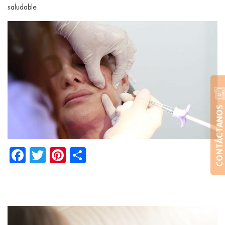
saludable.
CONTÁCTANOS
Facebook
Twitter
Pinterest
Share