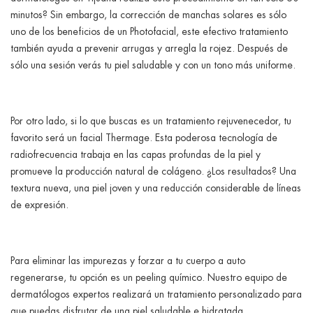
minutos? Sin embargo, la corrección de manchas solares es sólo
uno de los beneficios de un Photofacial, este efectivo tratamiento
también ayuda a prevenir arrugas y arregla la rojez. Después de
sólo una sesión verás tu piel saludable y con un tono más uniforme.
Por otro lado, si lo que buscas es un tratamiento rejuvenecedor, tu
favorito será un facial Thermage. Esta poderosa tecnología de
radiofrecuencia trabaja en las capas profundas de la piel y
promueve la producción natural de colágeno. ¿Los resultados? Una
textura nueva, una piel joven y una reducción considerable de líneas
de expresión.
Para eliminar las impurezas y forzar a tu cuerpo a auto
regenerarse, tu opción es un peeling químico. Nuestro equipo de
dermatólogos expertos realizará un tratamiento personalizado para
que puedas disfrutar de una piel saludable e hidratada.