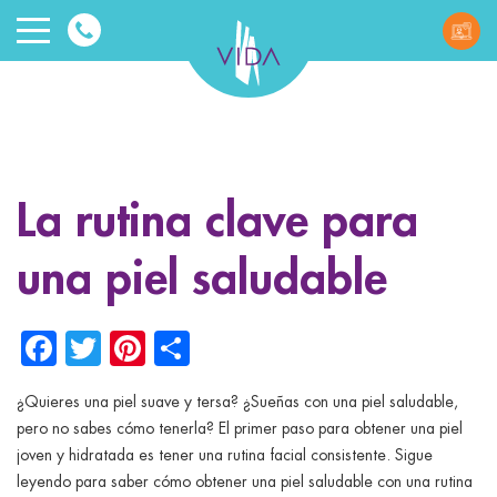
VIDA
Wellnes
and
La rutina clave para
Beauty
una piel saludable
Facebook
Twitter
Pinterest
Share
¿Quieres una piel suave y tersa? ¿Sueñas con una piel saludable,
ggle menu
pero no sabes cómo tenerla? El primer paso para obtener una piel
joven y hidratada es tener una rutina facial consistente. Sigue
ggle menu
leyendo para saber cómo obtener una piel saludable con una rutina