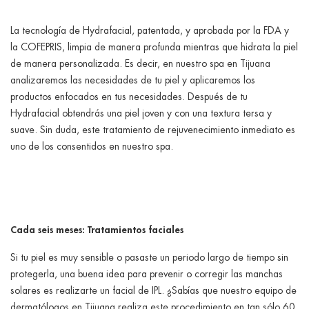
La tecnología de Hydrafacial, patentada, y aprobada por la FDA y
la COFEPRIS, limpia de manera profunda mientras que hidrata la piel
de manera personalizada. Es decir, en nuestro spa en Tijuana
analizaremos las necesidades de tu piel y aplicaremos los
productos enfocados en tus necesidades. Después de tu
Hydrafacial obtendrás una piel joven y con una textura tersa y
suave. Sin duda, este tratamiento de rejuvenecimiento inmediato es
uno de los consentidos en nuestro spa.
Cada seis meses: Tratamientos faciales
Si tu piel es muy sensible o pasaste un periodo largo de tiempo sin
protegerla, una buena idea para prevenir o corregir las manchas
solares es realizarte un facial de IPL. ¿Sabías que nuestro equipo de
dermatólogos en Tijuana realiza este procedimiento en tan sólo 60