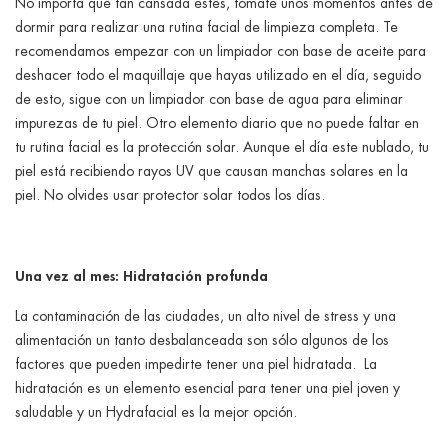
No importa que tan cansada estés, tómate unos momentos antes de
dormir para realizar una rutina facial de limpieza completa. Te
recomendamos empezar con un limpiador con base de aceite para
deshacer todo el maquillaje que hayas utilizado en el día, seguido
de esto, sigue con un limpiador con base de agua para eliminar
impurezas de tu piel. Otro elemento diario que no puede faltar en
tu rutina facial es la protección solar. Aunque el día este nublado, tu
piel está recibiendo rayos UV que causan manchas solares en la
piel. No olvides usar protector solar todos los días.
Una vez al mes: Hidratación profunda
La contaminación de las ciudades, un alto nivel de stress y una
alimentación un tanto desbalanceada son sólo algunos de los
factores que pueden impedirte tener una piel hidratada. La
hidratación es un elemento esencial para tener una piel joven y
saludable y un Hydrafacial es la mejor opción.