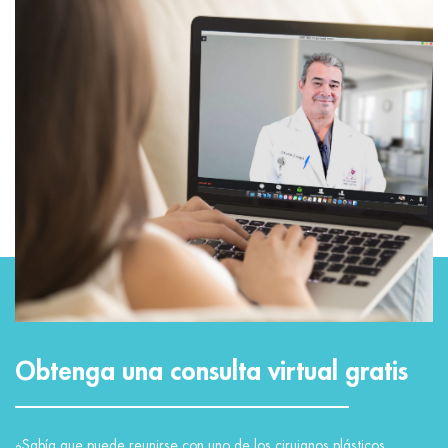
Obtenga una consulta virtual gratis
¿Sabía que puede reunirse con uno de los cirujanos plásticos