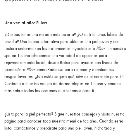
Una vez al año: Fillers
¿Deseas tener una mirada más abierta? ¿O qué tal unos labios de
envidia? Una buena alternativa para obtener una piel joven y con
textura uniforme son los tratamientos inyectables o
fillers
. En nuestro
spa en Tijuana ofrecemos una variedad de opciones para
rejuvenecimiento facial, desde Botox para ayudar con líneas de
expresión o
fillers
como Radiesse para rellenar y acentuar tus
rasgos favoritos. ¿No estás seguro qué
filler
es el correcto para ti?
Contacta a nuestro equipo de dermatólogos en Tijuana y conoce
más sobre todas las opciones que tenemos para ti.
¿Listo para la piel perfecta? Sigue nuestros consejos y visita nuestra
página para conocer todo nuestro menú de faciales. Cuando estés
listo, contáctanos y prepárate para una piel joven, hidratada y