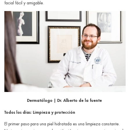
ggle menu
facial fácil y amigable.
ggle menu
ggle menu
ggle menu
Dermatólogo | Dr. Alberto de la fuente
Todos los días: Limpieza y protección
El primer paso para una piel hidratada es una limpieza constante.