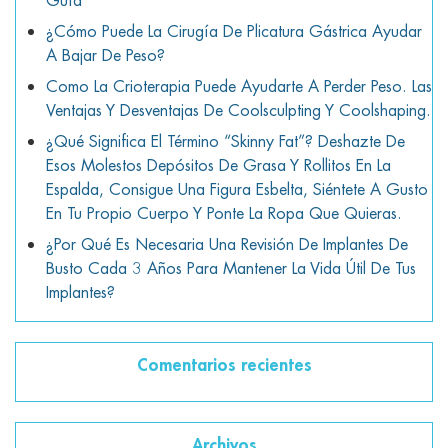
Guía
¿Cómo Puede La Cirugía De Plicatura Gástrica Ayudar
A Bajar De Peso?
Como La Crioterapia Puede Ayudarte A Perder Peso. Las
Ventajas Y Desventajas De Coolsculpting Y Coolshaping.
¿Qué Significa El Término “skinny Fat”? Deshazte De
Esos Molestos Depósitos De Grasa Y Rollitos En La
Espalda, Consigue Una Figura Esbelta, Siéntete A Gusto
En Tu Propio Cuerpo Y Ponte La Ropa Que Quieras.
¿Por Qué Es Necesaria Una Revisión De Implantes De
Busto Cada 3 Años Para Mantener La Vida Útil De Tus
Implantes?
Comentarios recientes
Archivos