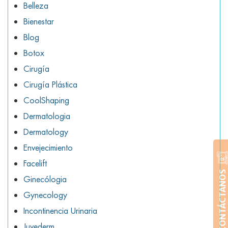
Belleza
Bienestar
Blog
Botox
Cirugía
Cirugía Plástica
CoolShaping
Dermatologia
Dermatology
Envejecimiento
Facelift
CONTÁCTANOS
Ginecólogia
Gynecology
Incontinencia Urinaria
Juvederm