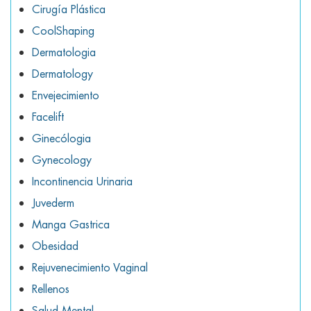
Cirugía Plástica
CoolShaping
Dermatologia
Dermatology
Envejecimiento
Facelift
Ginecólogia
Gynecology
Incontinencia Urinaria
Juvederm
Manga Gastrica
Obesidad
Rejuvenecimiento Vaginal
Rellenos
Salud Mental