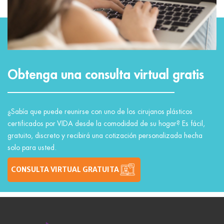
Obtenga una consulta virtual gratis
¿Sabía que puede reunirse con uno de los cirujanos plásticos
certificados por VIDA desde la comodidad de su hogar? Es fácil,
gratuito, discreto y recibirá una cotización personalizada hecha
solo para usted.
CONSULTA VIRTUAL GRATUITA