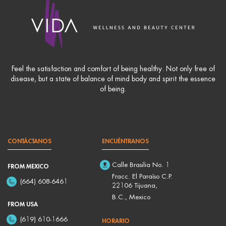
Feel the satisfaction and comfort of being healthy. Not only free of
disease, but a state of balance of mind body and spirit the essence
of being.
CONTÁCTANOS
ENCUÉNTRANOS
Calle Brasilia No. 1
FROM MEXICO
Fracc. El Paraíso C.P.
(664) 608-6461
22106 Tijuana,
B.C., Mexico
FROM USA
(619) 610-1666
HORARIO