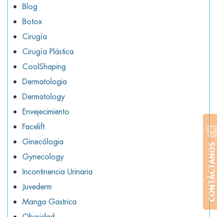
Blog
Botox
Cirugía
Cirugía Plástica
CoolShaping
Dermatologia
Dermatology
Envejecimiento
Facelift
Ginecólogia
CONTÁCTANOS
Gynecology
Incontinencia Urinaria
Juvederm
Manga Gastrica
Obesidad