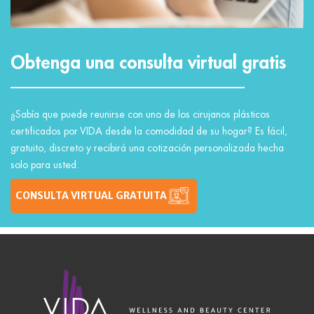
Obtenga una consulta virtual gratis
¿Sabía que puede reunirse con uno de los cirujanos plásticos
certificados por VIDA desde la comodidad de su hogar? Es fácil,
gratuito, discreto y recibirá una cotización personalizada hecha
solo para usted.
CONSULTA VIRTUAL GRATUITA