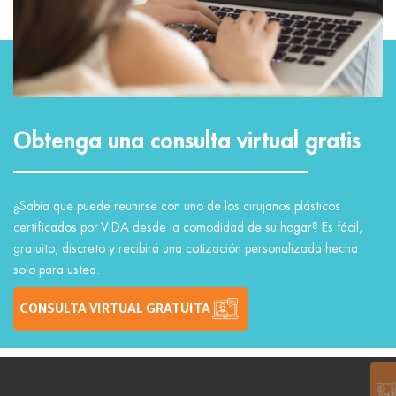
Obtenga una consulta virtual gratis
¿Sabía que puede reunirse con uno de los cirujanos plásticos
certificados por VIDA desde la comodidad de su hogar? Es fácil,
gratuito, discreto y recibirá una cotización personalizada hecha
solo para usted.
CONSULTA VIRTUAL GRATUITA