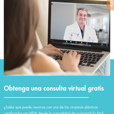
Obtenga una consulta virtual gratis
¿Sabía que puede reunirse con uno de los cirujanos plásticos
certificados por VIDA desde la comodidad de su hogar? Es fácil,