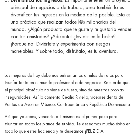
Es importante tener un proyecto
principal de negocios o de trabajo, pero también lo es
diversificar tus ingresos en la medida de lo posible. Esta es
una práctica que realizan todos l@s millonarios del
mundo. ¿Algún producto que te guste y te gustaría vender
con tus amistades? ¡Adelante! ¿Invertir en la bolsa?
¡Porque no! Diviértete y experimenta con riesgos
manejables. Y sobre todo, disfrútalo, es tu aventura.
Las mujeres de hoy debemos enfrentarnos a miles de retos para
triunfar tanto en el mundo profesional o de negocios. Recuerda que
el principal obstáculo no viene de fuera, sino de nuestras propias
inseguridades. Así lo comenta Cecilia Riviello, vicepresidenta de
Ventas de Avon en México, Centroamérica y República Dominicana.
Así que ya sabes, vencerte a ti misma es el primer paso para
triunfar en todos los planos de tu vida. Te deseamos mucho éxito en
todo lo que estés haciendo y te deseamos ¡FELIZ DIA