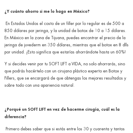
¿Y cuánto ahorro si me lo hago en México?
En Estados Unidos el costo de un filler por lo regular es de 500 a
850 dólares por jeringa, y la unidad de botox de 10 a 15 dólares.
En México en la zona de Tijuana, puedes encontrar el precio de la
jeringa de juvederm en 350 dólares, mientras que el botox en 8 dlls
por unidad. ¡Esto significa que estarías ahorrándote hasta un 60%!
Y si decides venir por tu SOFT LIFT a VIDA, no solo ahorrarás, sino
que podrás hacértelo con un cirujano plástico experto en Botox y
Fillers, que se encargará de que obtengas los mejores resultados y
sobre todo con una apariencia natural.
¿Porqué un SOFT LIFT en vez de hacerme cirugía, cuál es la
diferencia?
Primero debes saber que si estás entre los 30 y cuarenta y tantos