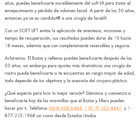
años, puedes beneficiarte increíblemente del soft lift para tratar el
envejecimiento y pérdida de volumen facial. A partir de los 50 años,
entonces ya se es candidat@ a una cirugía de facelift.
Con un SOFT LIFT evitas la aplicación de anestesia, incisiones y
tiempo de recuperación, sus resultados pueden durar de 10 hasta
18 meses, además que son completamente reversibles y seguros.
Aclaramos: El Botox y rellenos pueden beneficiarte después de los
50 años, sin embargo para ajustes más dramáticos una cirugía de
rostro puede beneficiarte si te encuentras en rango mayor de edad,
todo depende de tus objetivos y la asesoría del cirujano plástico.
¿Qué esperas para lucir tu mejor versión? Llámanos y comienza a
beneficiarte hoy de las maravillas que el Botox y fillers pueden
hacer por ti. Teléfonos
(664) 608-6464
,
1 (619) 202-4443
y 1-
877-235-1968 sin costo desde Estados Unidos.