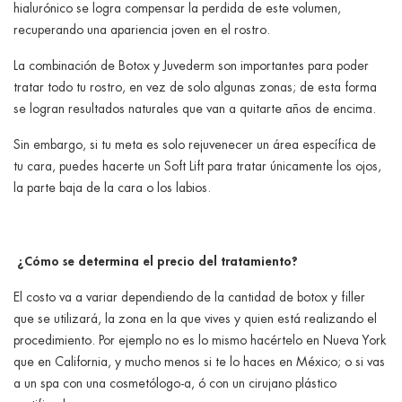
hialurónico se logra compensar la perdida de este volumen,
recuperando una apariencia joven en el rostro.
La combinación de Botox y Juvederm son importantes para poder
tratar todo tu rostro, en vez de solo algunas zonas; de esta forma
se logran resultados naturales que van a quitarte años de encima.
Sin embargo, si tu meta es solo rejuvenecer un área específica de
tu cara, puedes hacerte un Soft Lift para tratar únicamente los ojos,
la parte baja de la cara o los labios.
¿Cómo se determina el precio del tratamiento?
El costo va a variar dependiendo de la cantidad de botox y filler
que se utilizará, la zona en la que vives y quien está realizando el
procedimiento. Por ejemplo no es lo mismo hacértelo en Nueva York
que en California, y mucho menos si te lo haces en México; o si vas
a un spa con una cosmetólogo-a, ó con un cirujano plástico