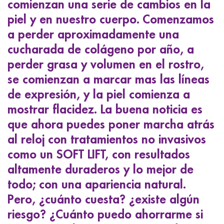
comienzan una serie de cambios en la
ggle menu
piel y en nuestro cuerpo. Comenzamos
ggle menu
a perder aproximadamente una
cucharada de colágeno por año, a
perder grasa y volumen en el rostro,
ggle menu
se comienzan a marcar mas las líneas
de expresión, y la piel comienza a
mostrar flacidez. La buena noticia es
ggle menu
que ahora puedes poner marcha atrás
al reloj con tratamientos no invasivos
como un SOFT LIFT, con resultados
altamente duraderos y lo mejor de
todo; con una apariencia natural.
Pero, ¿cuánto cuesta? ¿existe algún
riesgo? ¿Cuánto puedo ahorrarme si