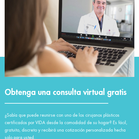
Obtenga una consulta virtual gratis
¿Sabía que puede reunirse con uno de los cirujanos plásticos
certificados por VIDA desde la comodidad de su hogar? Es fácil,
gratuito, discreto y recibirá una cotización personalizada hecha
solo para usted.