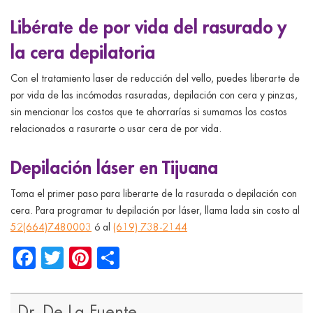
Libérate de por vida del rasurado y
la cera depilatoria
Con el tratamiento laser de reducción del vello, puedes liberarte de
por vida de las incómodas rasuradas, depilación con cera y pinzas,
sin mencionar los costos que te ahorrarías si sumamos los costos
relacionados a rasurarte o usar cera de por vida.
Depilación láser en Tijuana
Toma el primer paso para liberarte de la rasurada o depilación con
cera. Para programar tu depilación por láser, llama lada sin costo al
52(664)7480003
ó al
(619) 738-2144
Facebook
Twitter
Pinterest
Share
Dr. De La Fuente