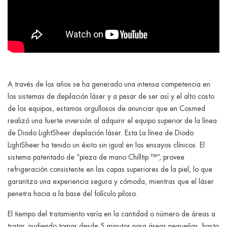
A través de los años se ha generado una intensa competencia en
los sistemas de depilación láser y a pesar de ser así y el alto costo
de los equipos, estamos orgullosos de anunciar que en Cosmed
realizó una fuerte inversión al adquirir el equipo superior de la línea
de Diodo LightSheer depilación láser. Esta La línea de Diodo
LightSheer ha tenido un éxito sin igual en los ensayos clínicos. El
sistema patentado de “pieza de mano Chilltip ™”, provee
refrigeración consistente en las capas superiores de la piel, lo que
garantiza una experiencia segura y cómoda, mientras que el láser
penetra hacia a la base del folículo piloso.
El tiempo del tratamiento varía en la cantidad o número de áreas a
tratar, pudiendo tomar desde 5 minutos para áreas pequeñas, hasta