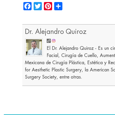
Facebook
Twitter
Pinterest
Share
Dr. Alejandro Quiroz
El Dr. Alejandro Quiroz - Es un ci
Facial, Cirugía de Cuello, Aume
Mexicana de Cirugía Plástica, Estética y Rec
for Aesthetic Plastic Surgery, la American So
Surgery Society, entre otras.