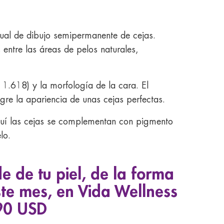
nual de dibujo semipermanente de cejas.
entre las áreas de pelos naturales,
 1.618) y la morfología de la cara. El
ogre la apariencia de unas cejas perfectas.
quí las cejas se complementan con pigmento
lo.
 de tu piel, de la forma
Este mes, en Vida Wellness
290 USD