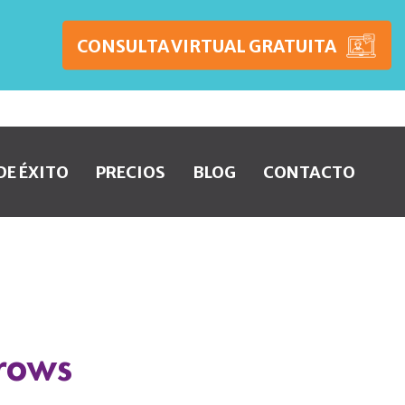
CONSULTA VIRTUAL GRATUITA
DE ÉXITO
PRECIOS
BLOG
CONTACTO
brows