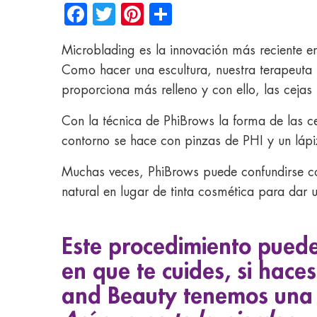
Facebook
Twitter
Pinterest
Share
Microblading es la innovación más reciente e
Como hacer una escultura, nuestra terapeuta t
proporciona más relleno y con ello, las cejas
Con la técnica de PhiBrows la forma de las ce
contorno se hace con pinzas de PHI y un lápiz 
Muchas veces, PhiBrows puede confundirse co
natural en lugar de tinta cosmética para dar
Este procedimiento puede
en que te cuides, si haces
and Beauty tenemos una 