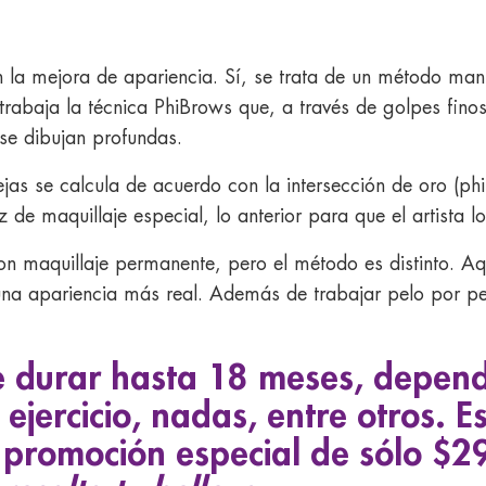
n la mejora de apariencia. Sí, se trata de un método ma
rabaja la técnica PhiBrows que, a través de golpes finos 
 se dibujan profundas.
jas se calcula de acuerdo con la intersección de oro (phi
de maquillaje especial, lo anterior para que el artista l
n maquillaje permanente, pero el método es distinto. A
 una apariencia más real. Además de trabajar pelo por pe
 durar hasta 18 meses, depende
 ejercicio, nadas, entre otros. 
promoción especial de sólo $