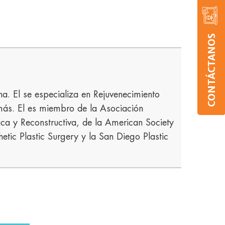
CONTÁCTANOS
ana. El se especializa en Rejuvenecimiento
más. El es miembro de la Asociación
ica y Reconstructiva, de la American Society
hetic Plastic Surgery y la San Diego Plastic