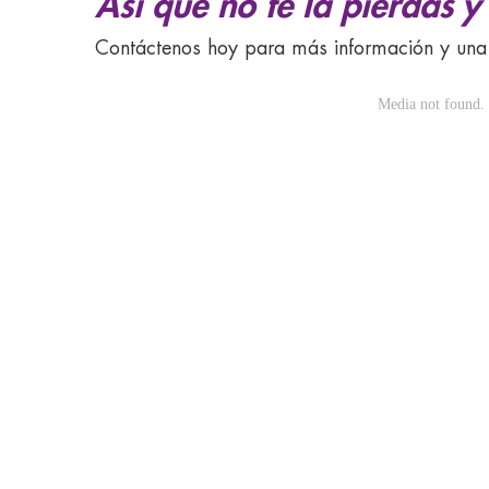
Así que no te la pierdas y 
Contáctenos hoy para más información y una